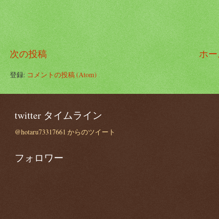
次の投稿
ホー
登録:
コメントの投稿 (Atom)
twitter タイムライン
@hotaru73317661 からのツイート
フォロワー