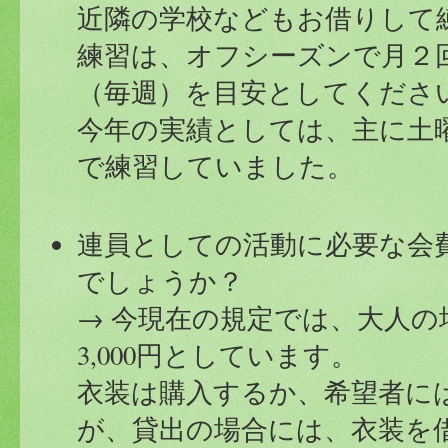
近隣の学校などもお借りして
練習は、オフシーズンで月２
（毎週）を目安としてくださ
今年の実績としては、主に土
で練習していました。
連員としての活動に必要な会
でしょうか？
→ 今現在の規定では、大人の
3,000円としています。
衣装は購入するか、希望者に
が、貸出の場合には、衣装を