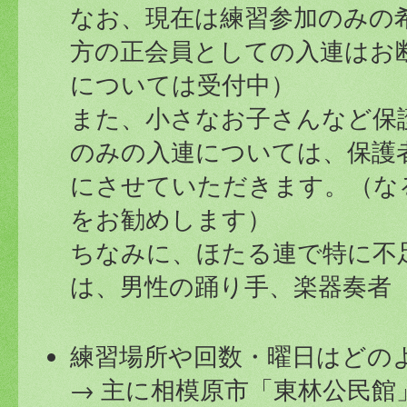
なお、現在は練習参加のみの
方の正会員としての入連はお
については受付中）
また、小さなお子さんなど保
のみの入連については、保護
にさせていただきます。（な
をお勧めします）
ちなみに、ほたる連で特に不
は、男性の踊り手、楽器奏者
練習場所や回数・曜日はどの
→ 主に相模原市「東林公民館