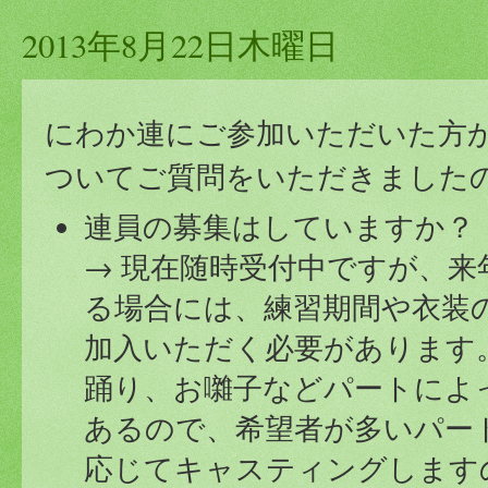
2013年8月22日木曜日
にわか連にご参加いただいた方
ついてご質問をいただきました
連員の募集はしていますか？
→ 現在随時受付中ですが、
る場合には、練習期間や衣装
加入いただく必要があります
踊り、お囃子などパートによ
あるので、希望者が多いパー
応じてキャスティングします