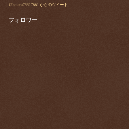
@hotaru73317661 からのツイート
フォロワー