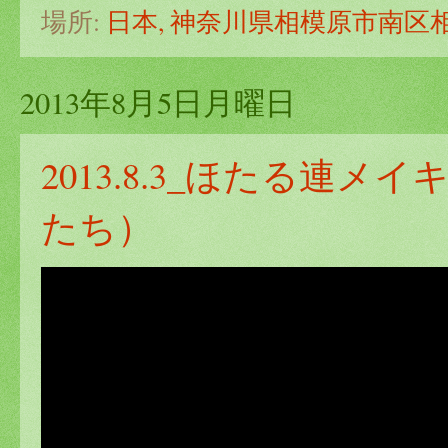
場所:
日本, 神奈川県相模原市南区
2013年8月5日月曜日
2013.8.3_ほたる連
たち）