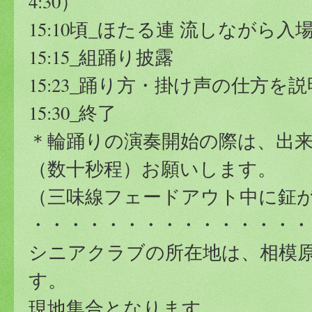
4:30）
15:10頃_ほたる連 流しながら
15:15_組踊り披露
15:23_踊り方・掛け声の仕方を
15:30_終了
＊輪踊りの演奏開始の際は、出
（数十秒程）お願いします。
（三味線フェードアウト中に鉦
・・・・・・・・・・・・・・・
シニアクラブの所在地は、相模原
す。
現地集合となります。