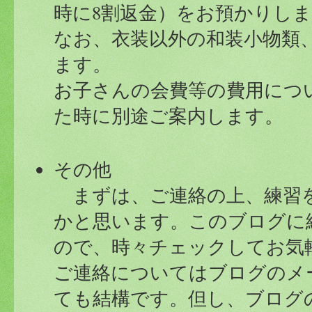
時に8割返金）をお預かりし
なお、衣装以外の和装小物類
ます。
お子さんの会費等の費用につ
た時に別途ご案内します。
その他
まずは、ご連絡の上、練習
かと思います。このブログに
ので、時々チェックしてお気
ご連絡についてはブログのメ
ても結構です。但し、ブログ