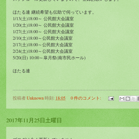
ほたる連 継続希望も伝助で伺っています。
1/13(土)18:00～ 公民館大会議室
1/20(土)18:00～ 公民館大会議室
1/27(土)18:00～ 公民館大会議室
2/10(土)18:00～公民館大会議室
2/17(土)18:00～公民館大会議室
2/24(土)18:00～公民館大会議室
5/20(日) 10:00～皐月祭(南市民ホール)
ほたる連
投稿者
Unknown
時刻:
18:05
0 件のコメント:
2017年11月25日土曜日