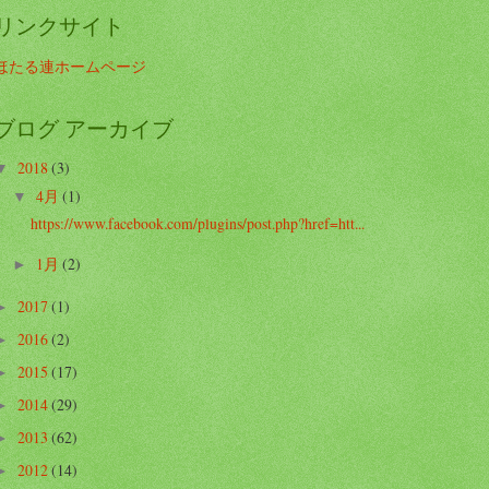
リンクサイト
ほたる連ホームページ
ブログ アーカイブ
2018
(3)
▼
4月
(1)
▼
https://www.facebook.com/plugins/post.php?href=htt...
1月
(2)
►
2017
(1)
►
2016
(2)
►
2015
(17)
►
2014
(29)
►
2013
(62)
►
2012
(14)
►