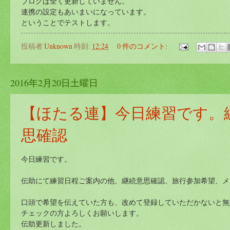
ブログは全く更新していません。
連携の設定もあいまいになっています。
ということでテストします。
投稿者
Unknown
時刻:
12:24
0 件のコメント:
2016年2月20日土曜日
【ほたる連】今日練習です。
思確認
今日練習です。
伝助にて練習日程ご案内の他、継続意思確認、旅行参加希望、メ
口頭で希望を伝えていた方も、改めて登録していただかないと無
チェックの方よろしくお願いします。
伝助更新しました。