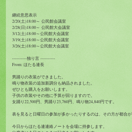
継続意思表示
2/20(土)18:00～ 公民館会議室
2/28(日)18:00～ 公民館大会議室
3/12(土)18:00～公民館大会議室
3/19(土)18:00～公民館大会議室
3/26(土)18:00～公民館大会議室
----------独り言 ----------
From: ほたる連長
男踊りの衣装ができました。
鳴り物衣装の追加新調分も納品されました。
ぜひとも購入をお願いします。
子供の衣装やその他に予算が回りますので。
女踊り22,500円、男踊り23,760円、鳴り物24,840円です。
表を見ると日曜日の参加が多かったりするのは、その方が都合が
今日からほたる連連絡ノートを会場に持参します。