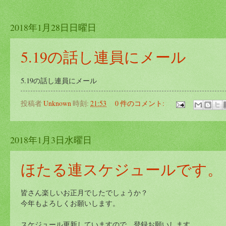
2018年1月28日日曜日
5.19の話し連員にメール
5.19の話し連員にメール
投稿者
Unknown
時刻:
21:53
0 件のコメント:
2018年1月3日水曜日
ほたる連スケジュールです。
皆さん楽しいお正月でしたでしょうか？
今年もよろしくお願いします。
スケジュール更新していますので、登録お願いします。