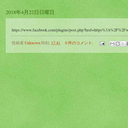
2018年4月22日日曜日
https://www.facebook.com/plugins/post.php?href=https%3A%2F%2F
投稿者
Unknown
時刻:
17:41
0 件のコメント: