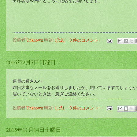
出席者は今日のところに記名をお願いします。
投稿者
Unknown
時刻:
17:20
0 件のコメント:
2016年2月7日日曜日
連員の皆さんへ
昨日大事なメールをお送りしましたが、届いていますでしょうか
届いていないときは、急ぎご連絡ください。
投稿者
Unknown
時刻:
11:51
0 件のコメント:
2015年11月14日土曜日