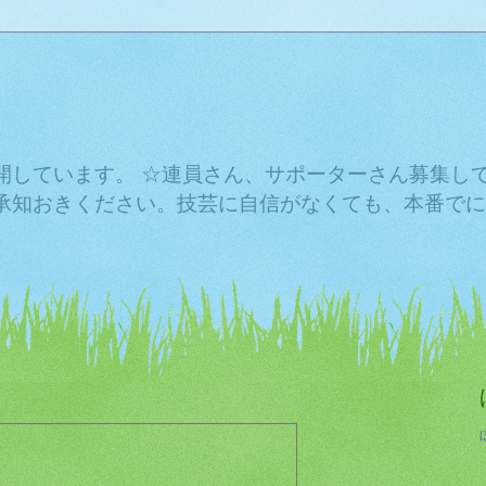
開しています。 ☆連員さん、サポーターさん募集し
承知おきください。技芸に自信がなくても、本番でに