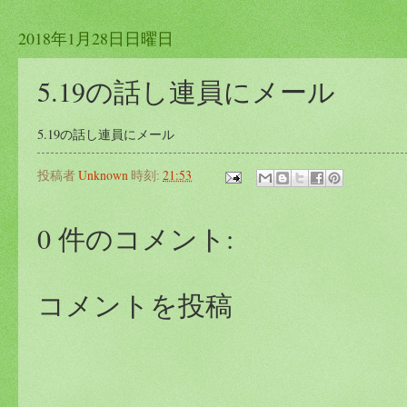
2018年1月28日日曜日
5.19の話し連員にメール
5.19の話し連員にメール
投稿者
Unknown
時刻:
21:53
0 件のコメント:
コメントを投稿