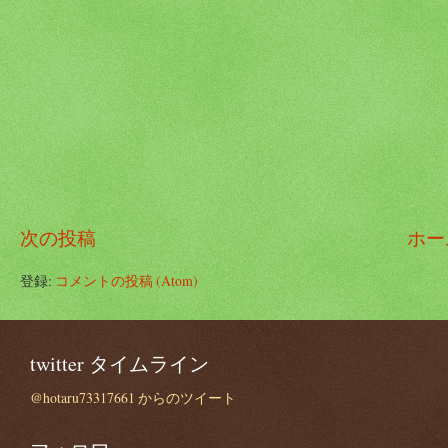
次の投稿
ホー
登録:
コメントの投稿 (Atom)
twitter タイムライン
@hotaru73317661 からのツイート