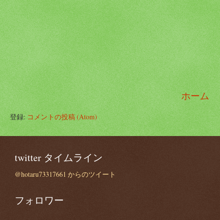
ホーム
登録:
コメントの投稿 (Atom)
twitter タイムライン
@hotaru73317661 からのツイート
フォロワー