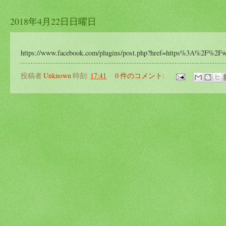
2018年4月22日日曜日
https://www.facebook.com/plugins/post.php?href=https%3A%2F%2F
投稿者
Unknown
時刻:
17:41
0 件のコメント: