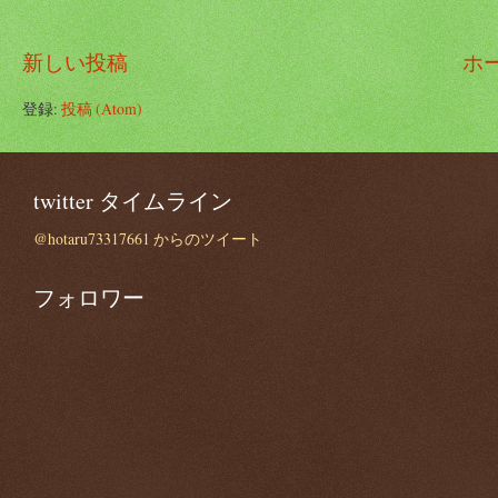
新しい投稿
ホ
登録:
投稿 (Atom)
twitter タイムライン
@hotaru73317661 からのツイート
フォロワー