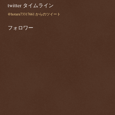
twitter タイムライン
@hotaru73317661 からのツイート
フォロワー