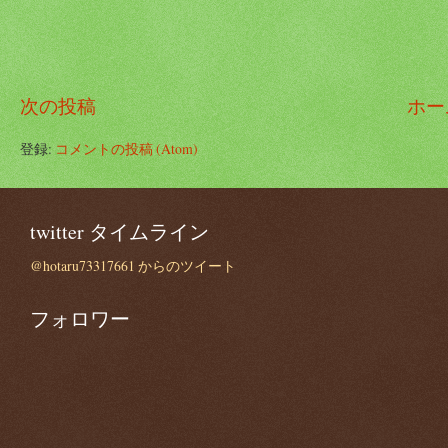
次の投稿
ホー
登録:
コメントの投稿 (Atom)
twitter タイムライン
@hotaru73317661 からのツイート
フォロワー