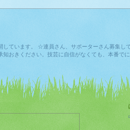
開しています。 ☆連員さん、サポーターさん募集し
承知おきください。技芸に自信がなくても、本番でに