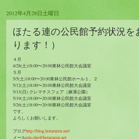
2012年4月28日土曜日
ほたる連の公民館予約状況を
ります！）
４月
4/28(土)18:00〜20:00東林公民館大会議室
５月
5/5(土)18:00〜20:00東林公民館ホール１、２
5/12(土)18:00〜20:00東林公民館大会議室
5/13(日) クレマチスフェア（麻溝公園）
5/19(土)18:00〜20:00東林公民館大会議室
5/26(土)18:00〜20:00東林公民館大会議室
です。
よろしくお願いします。
ブログ
http://blog.hotaruren.net/
メール
ren-cho@hotaruren.net