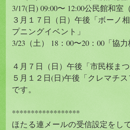
3/17(日) 09:00〜 12:00
３月１７日（日）午後「ボーノ相
プニングイベント」
3/23（土） 18：00〜20：00「
４月７日（日）午後「市民桜ま
５月１２日(日)午後「クレマチ
です。
******************
ほたる連メールの受信設定をし