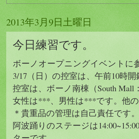
2013年3月9日土曜日
今日練習です。
ボーノオープニングイベントに
3/17（日）の控室は、午前10時
控室は、ボーノ南棟（South Ma
女性は***、男性は***です。
＊貴重品の管理は自己責任です
阿波踊りのステージは14:00~1
ターです。