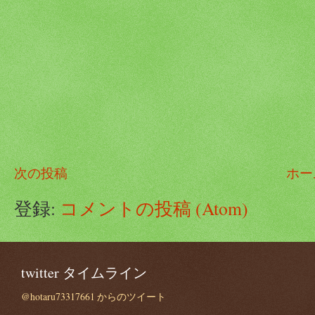
次の投稿
ホー
登録:
コメントの投稿 (Atom)
twitter タイムライン
@hotaru73317661 からのツイート