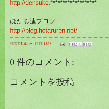
http://densuke.*
******************
ほたる連ブログ
http://blog.hotaruren.net/
投稿者
Unknown
時刻:
15:38
0 件のコメント:
コメントを投稿