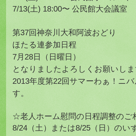
7/13(土) 18:00〜 公民館大会議室
第37回神奈川大和阿波おどり
ほたる連参加日程
7月28日（日曜日）
となりましたよろしくお願いしま
2013年度第22回サマーわぁ！ニ
す。
☆老人ホーム慰問の日程調整のご
8/24（土）または8/25（日）の