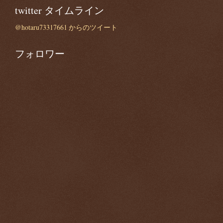
twitter タイムライン
@hotaru73317661 からのツイート
フォロワー