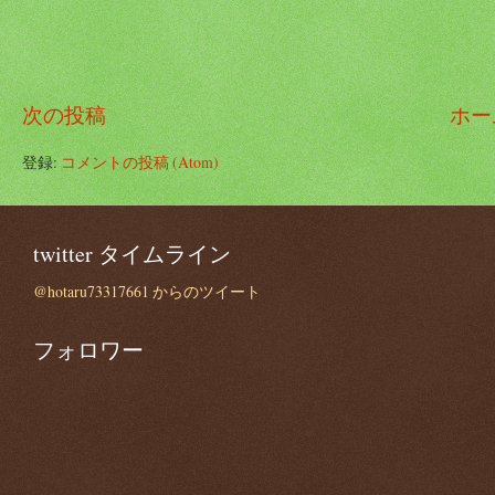
次の投稿
ホー
登録:
コメントの投稿 (Atom)
twitter タイムライン
@hotaru73317661 からのツイート
フォロワー