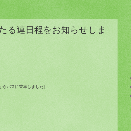
ほたる連日程をお知らせしま
点からバスに乗車しました]