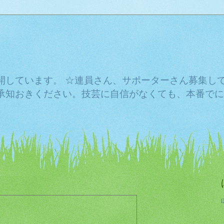
開しています。 ☆連員さん、サポーターさん募集し
承知おきください。技芸に自信がなくても、本番でに