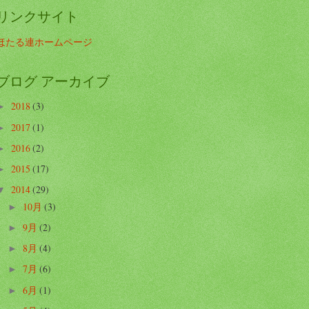
リンクサイト
ほたる連ホームページ
ブログ アーカイブ
2018
(3)
►
2017
(1)
►
2016
(2)
►
2015
(17)
►
2014
(29)
▼
10月
(3)
►
9月
(2)
►
8月
(4)
►
7月
(6)
►
6月
(1)
►