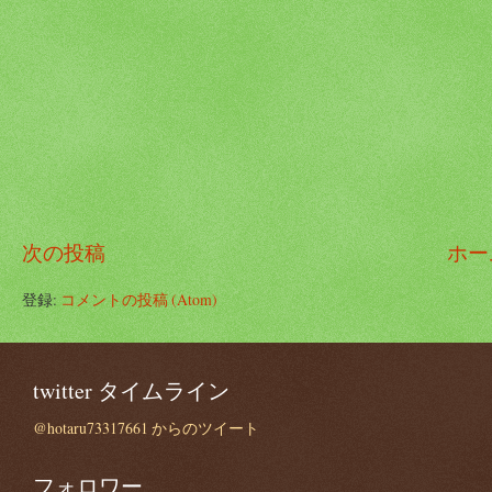
次の投稿
ホー
登録:
コメントの投稿 (Atom)
twitter タイムライン
@hotaru73317661 からのツイート
フォロワー