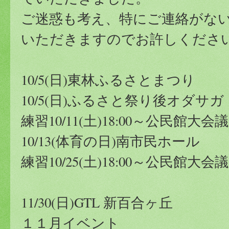
ご迷惑も考え、特にご連絡がな
いただきますのでお許しくださ
10/5(日)東林ふるさとまつり
10/5(日)ふるさと祭り後オダサガ
練習10/11(土)18:00～公民館大会
10/13(体育の日)南市民ホール
練習10/25(土)18:00～公民館大会
11/30(日)GTL 新百合ヶ丘
１１月イベント