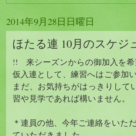
2014年9月28日日曜日
ほたる連 10月のスケジ
!! 来シーズンからの御加入を
仮入連として、練習へはご参加
まだ、お気持ちがはっきりして
習や見学であれば構いません。
＊連員の他、今年ご連絡をいた
ていただきました。