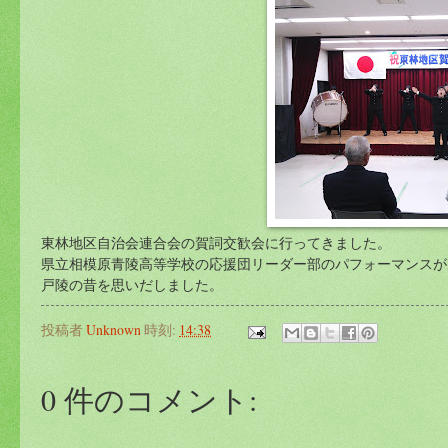
東林地区自治会連合会の賀詞交歓会に行ってきました。
県立相模原青陵高等学校の応援団リーダー部のパフォーマンスが
戸陵の昔を思いだしました。
投稿者
Unknown
時刻:
14:38
0 件のコメント: